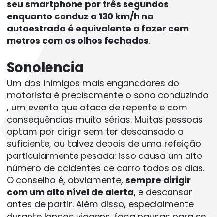
seu smartphone por três segundos 
enquanto conduz a 130 km/h na 
autoestrada é equivalente a fazer cem 
metros com os olhos fechados
. 
Sonolencia
Um dos inimigos mais enganadores do 
motorista é precisamente o sono conduzindo 
, um evento que ataca de repente e com 
consequências muito sérias. Muitas pessoas 
optam por dirigir sem ter descansado o 
suficiente, ou talvez depois de uma refeição 
particularmente pesada: isso causa um alto 
número de acidentes de carro todos os dias. 
O conselho é, obviamente, 
sempre dirigir 
com um alto nível de alerta
, e descansar 
antes de partir. Além disso, especialmente 
durante longas viagens, faça pausas para se 